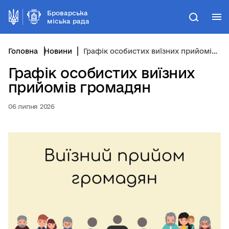
Броварська
М
Пошук
міська рада
Головна
Новини
Графік особистих виїзних прийомів громадян
Графік особистих виїзних
прийомів громадян
06 липня 2026