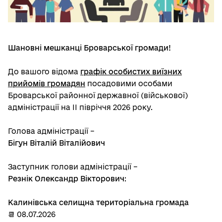
Шановні мешканці Броварської громади!
До вашого відома
графік особистих виїзних
прийомів громадян
посадовими особами
Броварської районної державної (військової)
адміністрації на ІІ півріччя 2026 року.
Голова адміністрації –
Бігун Віталій Віталійович
Заступник голови адміністрації –
Резнік Олександр Вікторович
:
Калинівська селищна територіальна громада
📆 08.07.2026