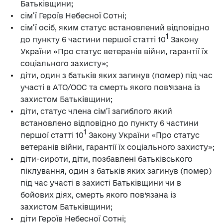
Батьківщини;
сім’ї Героїв Небесної Сотні;
сім’ї осіб, яким статус встановлений відповідно
1
до пункту 6 частини першої статті 10
Закону
України «Про статус ветеранів війни, гарантії їх
соціального захисту»;
діти, один з батьків яких загинув (помер) під час
участі в АТО/ООС та смерть якого пов’язана із
захистом Батьківщини;
діти, статус члена сім’ї загиблого який
встановлено відповідно до пункту 6 частини
1
першої статті 10
Закону України «Про статус
ветеранів війни, гарантії їх соціального захисту»;
діти-сироти, діти, позбавлені батьківського
піклування, один з батьків яких загинув (помер)
під час участі в захисті Батьківщини чи в
бойових діях, смерть якого пов’язана із
захистом Батьківщини;
діти Героїв Небесної Сотні;