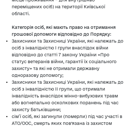
переміщених осіб) на території Київської
області.
Категорія осіб, які мають право на отримання
грошової допомоги відповідно до Порядку:
Захисники та Захисниці України, які належать до
осіб з інвалідністю І групи внаслідок війни
відповідно до статті 7 закону України «Про
статус ветеранів війни, гарантії їх соціального
захисту» та які не отримали державну
одноразову допомогу;
Захисники та Захисниці України, які належать до
осіб з інвалідністю ІІ групи, що отримали
інвалідність внаслідок мінно-вибухових травм
або вогнепально осколкових поранень під час
захисту Батьківщини;
сім’ї осіб, які загинули (померли) під час участі в
АТО/ООС, смерть яких пов’язана із захистом