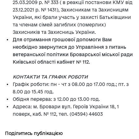
25.03.2009 р. № 333 ( в реакції постанови КМУ від
23.12.2021 р. № 1431), Захисникам та Захисницям
України, які брали участь у захисті Батьківщини
та членам сімей загиблих (померлих)
Захисників та Захисниць України.
Для отримання грошової допомоги Вам
необхідно звернутися до Управління з питань
ветеранської політики Броварської міської ради
Київської області кабінет № 112.
КОНТАКТИ ТА ГРАФІК РОБОТИ
Графік роботи: пн - чт з 08.00 до 17.00 год.; пт. з
8.00 до 15.45 год.
Обідня перерва: з 12.00 до 13.00 год.
Адреса: м. Бровари вул. Героїв України 18, 1
поверх, каб. № 112, тел. (04594) 44603
Поділитись публікацією