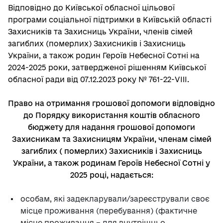
Відповідно до Київської обласної цільової
програми соціальної підтримки в Київській області
Захисників та Захисниць України, членів сімей
загиблих (померлих) Захисників і Захисниць
України, а також родин Героїв Небесної Сотні на
2024-2025 роки, затвердженої рішенням Київської
обласної ради від 07.12.2023 року № 761-22-VIII.
Право на отримання грошової допомоги відповідно
до Порядку використання коштів обласного
бюджету для надання грошової допомоги
Захисникам та Захисницям України, членам сімей
загиблих ( померлих) Захисників і Захисниць
України, а також родинам Героїв Небесної Сотні у
2025 році, надається:
особам, які задекларували/зареєстрували своє
місце проживання (перебування) (фактичне
місце проживання – для внутрішньо