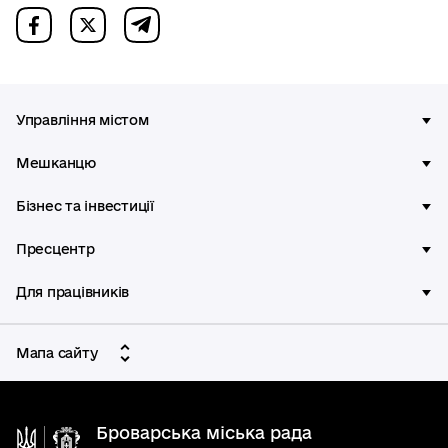
Управління містом
Мешканцю
Бізнес та інвестиції
Пресцентр
Для працівників
Мапа сайту
Броварська міська рада