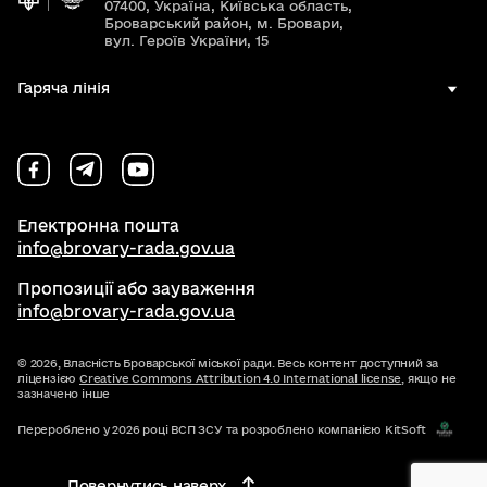
07400, Україна, Київська область,
Броварський район, м. Бровари,
вул. Героїв України, 15
Гаряча лінія
Електронна пошта
info@brovary-rada.gov.ua
Пропозиції або зауваження
info@brovary-rada.gov.ua
© 2026,
Власність Броварської міської ради. Весь контент доступний за
ліцензією
Creative Commons Attribution 4.0 International license
, якщо не
зазначено інше
Перероблено у 2026 році ВСП ЗСУ та розроблено компанією KitSoft
Повернутись наверх