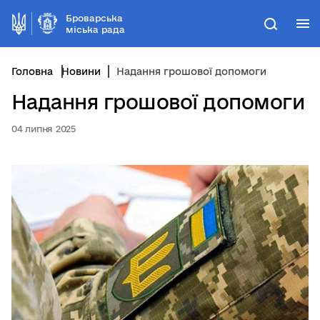
Броварська
М
Пошук
міська рада
Головна
Новини
Надання грошової допомоги
Надання грошової допомоги
04 липня 2025