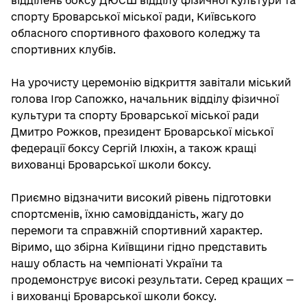
відділень боксу ДЮСШ відділу фізичної культури та
спорту Броварської міської ради, Київського
обласного спортивного фахового коледжу та
спортивних клубів.
На урочисту церемонію відкриття завітали міський
голова Ігор Сапожко, начальник відділу фізичної
культури та спорту Броварської міської ради
Дмитро Рожков, президент Броварської міської
федерації боксу Сергій Ілюхін, а також кращі
вихованці Броварської школи боксу.
Приємно відзначити високий рівень підготовки
спортсменів, їхню самовідданість, жагу до
перемоги та справжній спортивний характер.
Віримо, що збірна Київщини гідно представить
нашу область на чемпіонаті України та
продемонструє високі результати. Серед кращих —
і вихованці Броварської школи боксу.