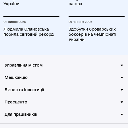
України
ластах
02 липня 2026
29 червня 2026
Людмила Оляновська
Здобутки броварських
побила світовий рекорд
боксерів на чемпіонаті
України
Управління містом
Мешканцю
Бізнес та інвестиції
Пресцентр
Для працівників