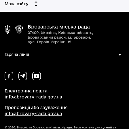
Мапа сайту
Броварська міська рада
07400, Україна, Київська область,
Броварський район, м. Бровари,
вул. Героїв України, 15
Гаряча лінія
Електронна пошта
info@brovary-rada.gov.ua
Пропозиції або зауваження
info@brovary-rada.gov.ua
© 2026,
Власність Броварської міської ради. Весь контент доступний за