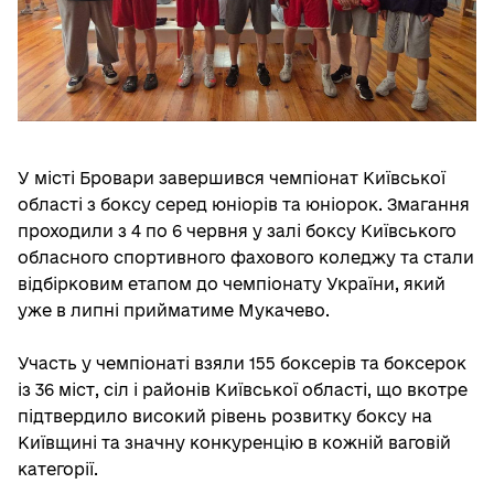
У місті Бровари завершився чемпіонат Київської
області з боксу серед юніорів та юніорок. Змагання
проходили з 4 по 6 червня у залі боксу Київського
обласного спортивного фахового коледжу та стали
відбірковим етапом до чемпіонату України, який
уже в липні прийматиме Мукачево.
Участь у чемпіонаті взяли 155 боксерів та боксерок
із 36 міст, сіл і районів Київської області, що вкотре
підтвердило високий рівень розвитку боксу на
Київщині та значну конкуренцію в кожній ваговій
категорії.