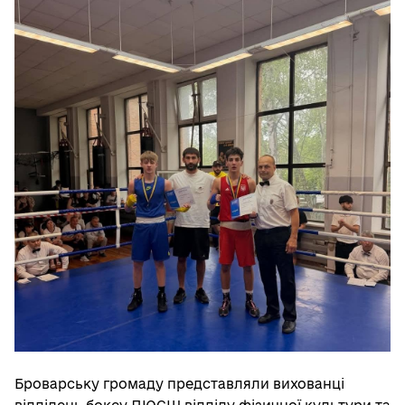
Броварську громаду представляли вихованці