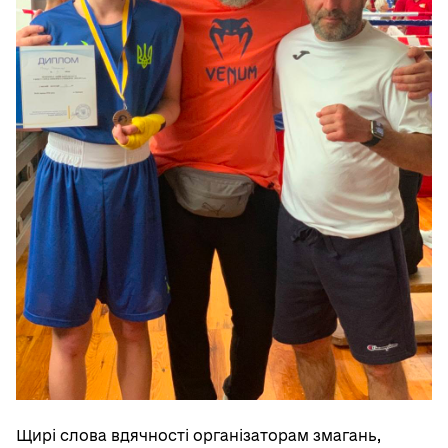
Щирі слова вдячності організаторам змагань,