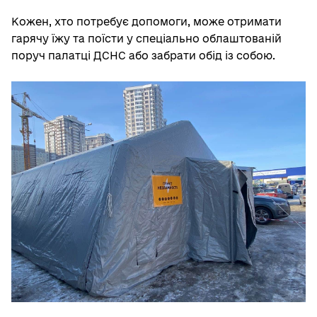
Кожен, хто потребує допомоги, може отримати
гарячу їжу та поїсти у спеціально облаштованій
поруч палатці ДСНС або забрати обід із собою.