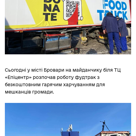
Сьогодні у місті Бровари на майданчику біля ТЦ
«Епіцентр» розпочав роботу фудтрак з
безкоштовним гарячим харчуванням для
мешканців громади.