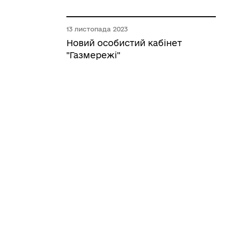
13 листопада 2023
Новий особистий кабінет
"Газмережі"