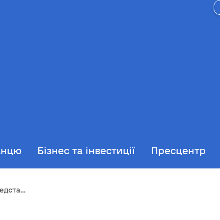
анцю
Бізнес та інвестиції
Пресцентр
з прав людини