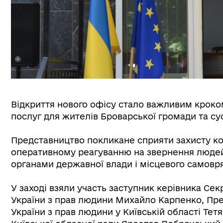
Відкриття нового офісу стало важливим кроко
послуг для жителів Броварської громади та сус
Представництво покликане сприяти захисту ко
оперативному реагуванню на звернення людей,
органами державної влади і місцевого самов
У заході взяли участь заступник керівника Се
України з прав людини Михайло Карпенко, Пр
України з прав людини у Київській області Тет