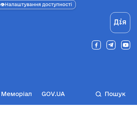
👁
Налаштування доступності
Ді
Меморіал
GOV.UA
Пошук