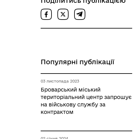
Поділитись публікацією
Популярні публікації
03 листопада 2023
Броварський міський
територіальний центр запрошує
на військову службу за
контрактом
02 січня 2024