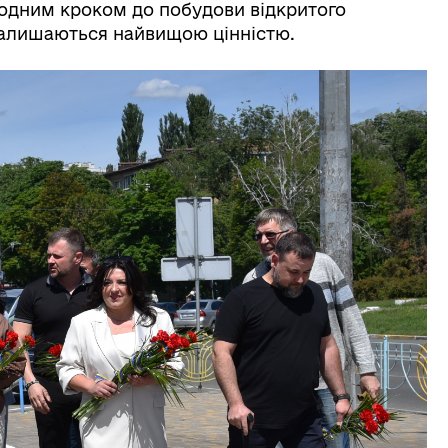
 одним кроком до побудови відкритого
 залишаються найвищою цінністю.