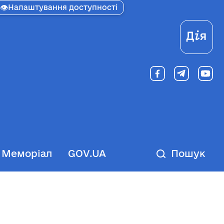
👁
Налаштування доступності
Ді
Меморіал
GOV.UA
Пошук