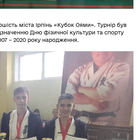
ершість міста Ірпінь «Кубок Оями». Турнір був
дзначенню Дню фізичної культури та спорту
007 – 2020 року народження.