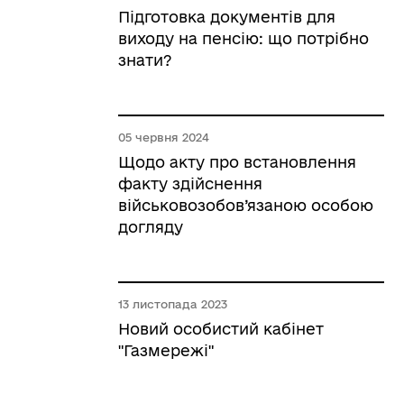
Підготовка документів для
виходу на пенсію: що потрібно
знати?
05 червня 2024
Щодо акту про встановлення
факту здійснення
військовозобов’язаною особою
догляду
13 листопада 2023
Новий особистий кабінет
"Газмережі"