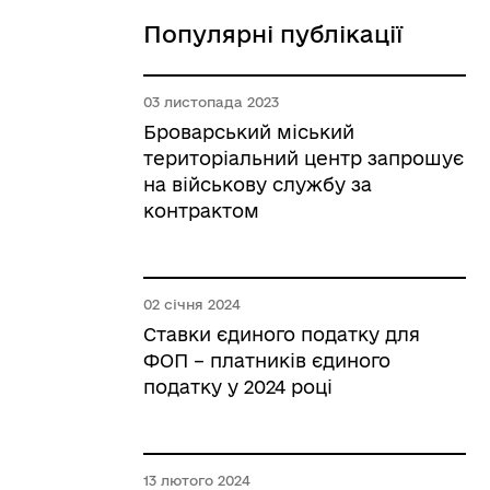
Популярні публікації
03 листопада 2023
Броварський міський
територіальний центр запрошує
на військову службу за
контрактом
02 січня 2024
Ставки єдиного податку для
ФОП – платників єдиного
податку у 2024 році
13 лютого 2024