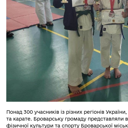
Понад 300 учасників із різних регіонів Україн
та карате. Броварську громаду представляли 
фізичної культури та спорту Броварської міськ