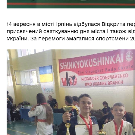
14 вересня в місті Ірпінь відбулася Відкрита п
присвячений святкуванню дня міста і також ві
України. За перемоги змагалися спортсмени 2