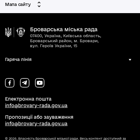
Мапа сайту
Броварська міська рада
07400, Україна, Київська область,
Броварський район, м. Бровари,
вул. Героїв України, 15
Гаряча лінія
Електронна пошта
info@brovary-rada.gov.ua
Пропозиції або зауваження
info@brovary-rada.gov.ua
© 2026,
Власність Броварської міської ради. Весь контент доступний за