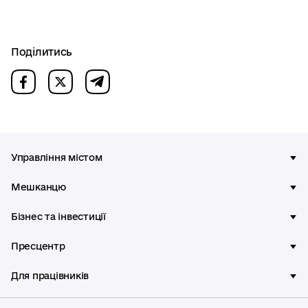
Поділитись
Управління містом
Мешканцю
Бізнес та інвестиції
Пресцентр
Для працівників