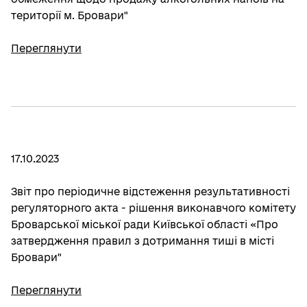
території м. Бровари"
Переглянути
17.10.2023
Звіт про періодичне відстеження результативності
регуляторного акта - рішення виконавчого комітету
Броварської міської ради Київської області «Про
затвердження правил з дотримання тиші в місті
Бровари"
Переглянути