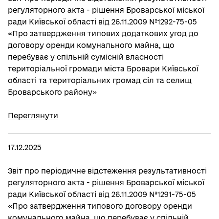
регуляторного акта - рішення Броварської міської
ради Київської області від 26.11.2009 №1292-75-05
«Про затвердження типових додаткових угод до
договору оренди комунального майна, що
перебуває у спільній сумісній власності
територіальної громади міста Бровари Київської
області та територіальних громад сіл та селищ
Броварського району»
Переглянути
17.12.2025
Звіт про періодичне відстеження результативності
регуляторного акта - рішення Броварської міської
ради Київської області від 26.11.2009 №1291-75-05
«Про затвердження типового договору оренди
комунального майна, що перебуває у спільній