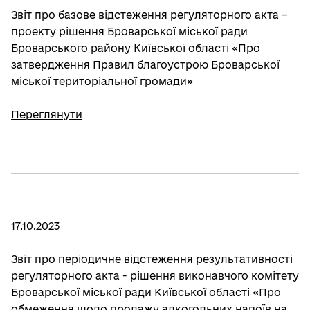
Звіт про базове відстеження регуляторного акта –
проекту рішення Броварської міської ради
Броварського району Київської області «Про
затвердження Правил благоустрою Броварської
міської територіальної громади»
Переглянути
17.10.2023
Звіт про періодичне відстеження результативності
регуляторного акта - рішення виконавчого комітету
Броварської міської ради Київської області «Про
обмеження щодо продажу алкогольних напоїв на