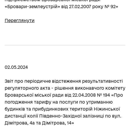
«Бровари-землеустрій» від 27.02.2007 року № 92»
Переглянути
02.05.2024
Звіт про періодичне відстеження результативності
регуляторного акта - рішення виконавчого комітету
Броварської міської ради від 22.04.2008 № 194 «Про
погодження тарифу на послуги по утриманню
будинків та прибудинкових територій Ніжинської
дистанції колії Південно-Західної залізниці по вул.
Дімітрова, 4а та Дімітрова, 14»