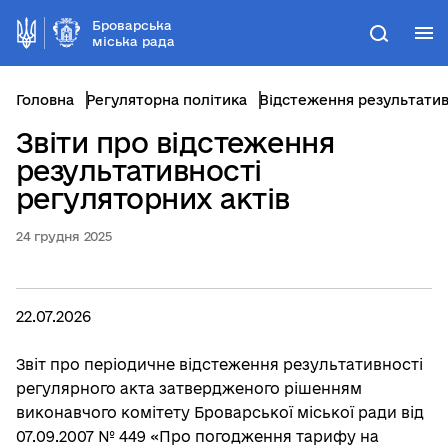
Броварська
М
Пошук
міська рада
Головна
Регуляторна політика
Відстеження результатив
Звіти про відстеження
результативності
регуляторних актів
24 грудня 2025
22.07.2026
Звіт про періодичне відстеження результативності
регулярного акта затвердженого рішенням
виконавчого комітету Броварської міської ради від
07.09.2007 № 449 «Про погодження тарифу на