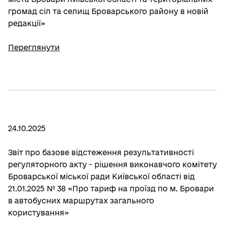
громад сіл та селищ Броварського району в новій
редакції»
Переглянути
24.10.2025
Звіт про базове відстеження результативності
регуляторного акту - рішення виконавчого комітету
Броварської міської ради Київської області від
21.01.2025 № 38 «Про тариф на проїзд по м. Бровари
в автобусних маршрутах загального
користування»