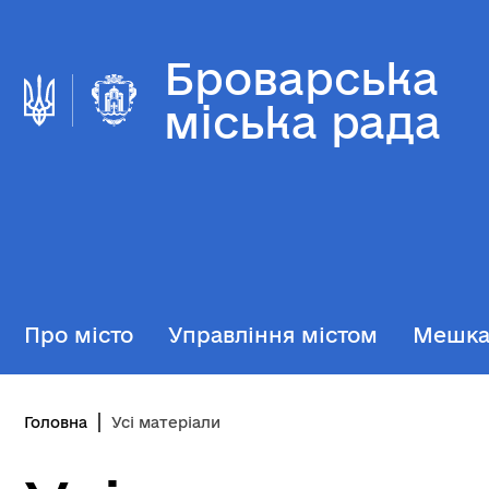
Броварська
міська рада
Про місто
Управління містом
Мешк
Головна
Усі матеріали