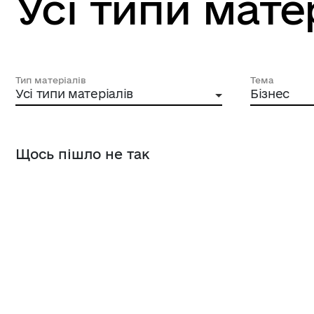
Усі типи мате
Тип матеріалів
Тема
Усі типи матеріалів
Бізнес
Щось пішло не так