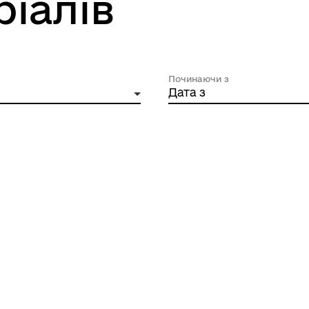
ріалів
Починаючи з