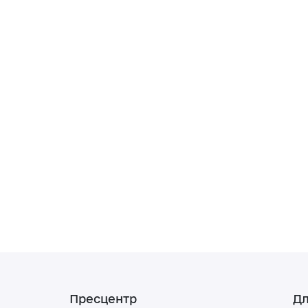
Пресцентр
Дл