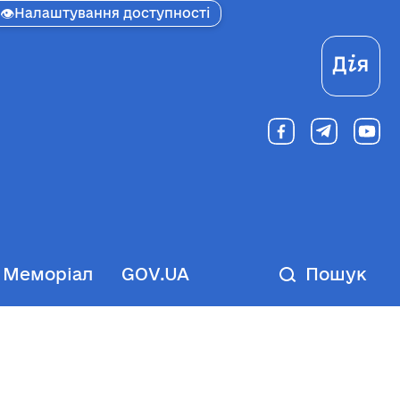
👁
Налаштування доступності
Ді
Меморіал
GOV.UA
Пошук