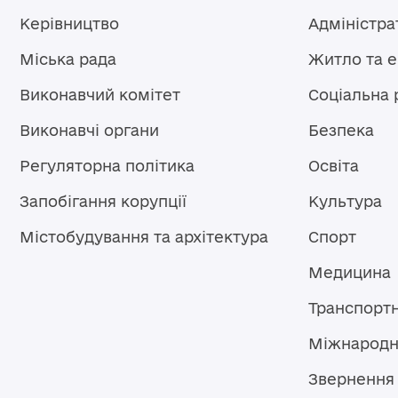
Керівництво
Адміністра
Міська рада
Житло та 
Виконавчий комітет
Соціальна 
Виконавчі органи
Безпека
Регуляторна політика
Освіта
Запобігання корупції
Культура
Містобудування та архітектура
Спорт
Медицина
Транспорт
Міжнародн
Звернення