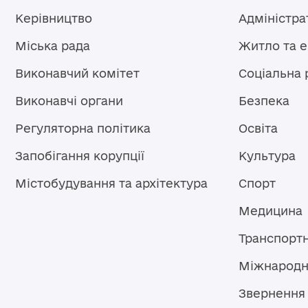
Керівництво
Адміністра
Міська рада
Житло та 
Виконавчий комітет
Соціальна 
Виконавчі органи
Безпека
Регуляторна політика
Освіта
Запобігання корупції
Культура
Містобудування та архітектура
Спорт
Медицина
Транспорт
Міжнародн
Звернення