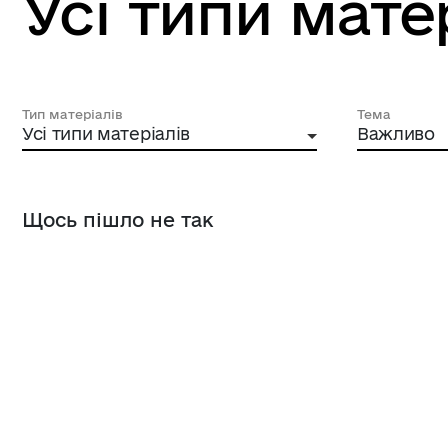
Усі типи мате
Тип матеріалів
Тема
Усі типи матеріалів
Важливо
Щось пішло не так