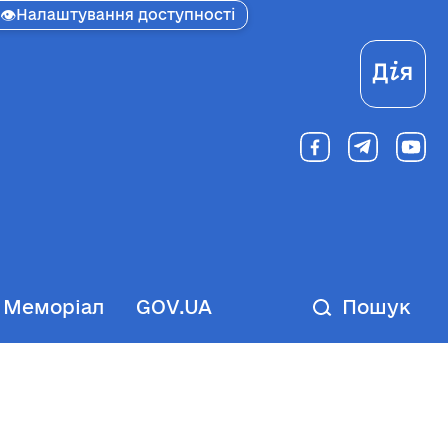
👁
Налаштування доступності
Ді
Меморіал
GOV.UA
Пошук