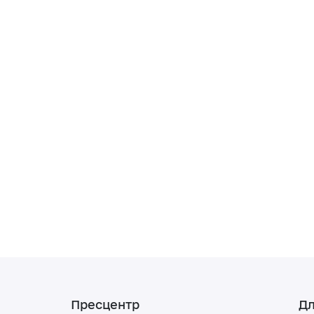
Пресцентр
Дл