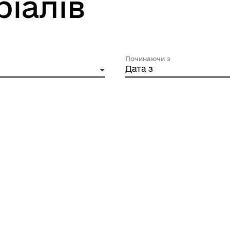
ріалів
Починаючи з