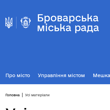
Броварська
міська рада
Про місто
Управління містом
Мешк
Головна
Усі матеріали