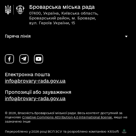
Броварська міська рада
07400, Україна, Київська область,
Броварський район, м. Бровари,
вул. Героїв України, 15
Гаряча лінія
Електронна пошта
info@brovary-rada.gov.ua
Пропозиції або зауваження
info@brovary-rada.gov.ua
© 2026,
Власність Броварської міської ради. Весь контент доступний за
ліцензією
Creative Commons Attribution 4.0 International license
, якщо не
зазначено інше
Перероблено у 2026 році ВСП ЗСУ та розроблено компанією KitSoft