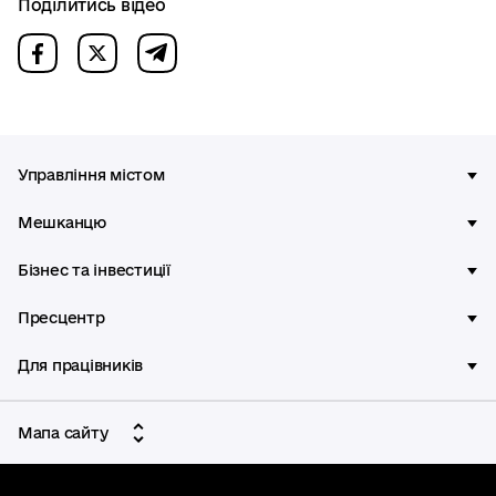
Поділитись відео
Управління містом
Мешканцю
Бізнес та інвестиції
Пресцентр
Для працівників
Мапа сайту