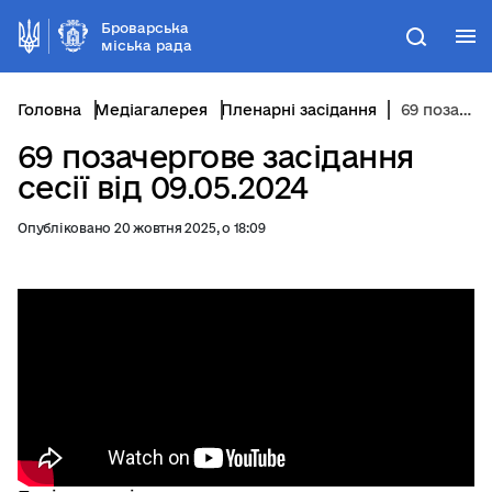
Броварська
М
Пошук
міська рада
Головна
Медіагалерея
Пленарні засідання
69 позачергове засідання сесії від 09.05.2024
69 позачергове засідання
сесії від 09.05.2024
Опубліковано 20 жовтня 2025, о 18:09