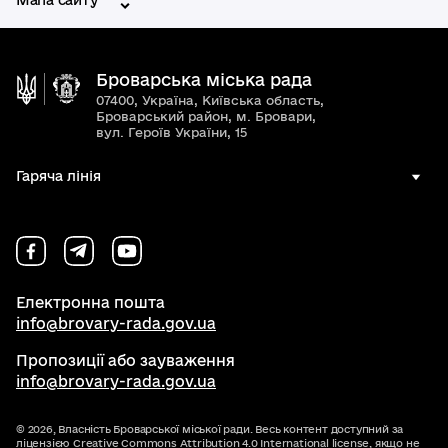
Мапа сайту
Броварська міська рада
07400, Україна, Київська область,
Броварський район, м. Бровари,
вул. Героїв України, 15
Гаряча лінія
Електронна пошта
info@brovary-rada.gov.ua
Пропозиції або зауваження
info@brovary-rada.gov.ua
© 2026,
Власність Броварської міської ради. Весь контент доступний за
ліцензією
Creative Commons Attribution 4.0 International license
, якщо не