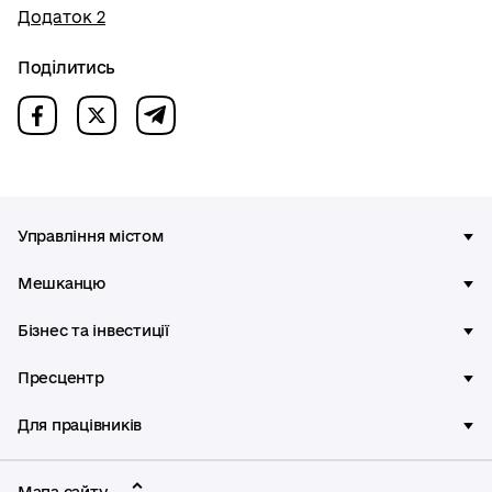
Додаток 2
Поділитись
Управління містом
Мешканцю
Бізнес та інвестиції
Пресцентр
Для працівників