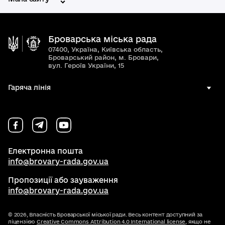
Броварська міська рада
07400, Україна, Київська область,
Броварський район, м. Бровари,
вул. Героїв України, 15
Гаряча лінія
Електронна пошта
info@brovary-rada.gov.ua
Пропозиції або зауваження
info@brovary-rada.gov.ua
© 2026,
Власність Броварської міської ради. Весь контент доступний за
ліцензією
Creative Commons Attribution 4.0 International license
, якщо не