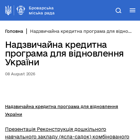
Броварська
М
Пошук
міська рада
Головна
Надзвичайна кредитна програма для відновлення України
Надзвичайна кредитна
програма для відновлення
України
08 August 2026
Надзвичайна кредитна програма для відновлення
України
Презентація Реконструкція дошкільного
навчального закладу (ясла-садок) комбінованого