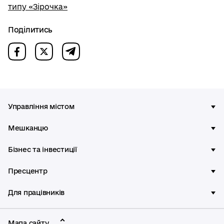
типу «Зірочка»
Поділитись
Управління містом
Мешканцю
Бізнес та інвестиції
Пресцентр
Для працівників
Мапа сайту