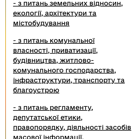
- з питань земельних відносин,
екології, архітектури та
містобудування
- з питань комунальної
власності, приватизації,
будівництва, житлово-
комунального господарства,
інфраструктури, транспорту та
благоустрою
-
з питань регламенту,
депутатської етики,
правопорядку, діяльності засобів
масової інформації,