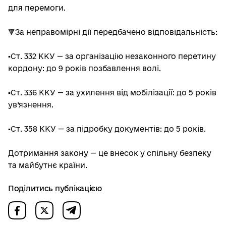
для перемоги.
🔻За неправомірні дії передбачено відповідальність:
▪️Ст. 332 ККУ — за організацію незаконного перетину
кордону: до 9 років позбавлення волі.
▪️Ст. 336 ККУ — за ухилення від мобілізації: до 5 років
ув’язнення.
▪️Ст. 358 ККУ — за підробку документів: до 5 років.
Дотримання закону — це внесок у спільну безпеку
та майбутнє країни.
Поділитись публікацією