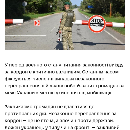
У період воєнного стану питання законності виїзду
за кордон є критично важливим. Останнім часом
фіксуються численні випадки незаконного
переправлення військовозобов’язаних громадян за
межі України з метою ухилення від мобілізації.
Закликаємо громадян не вдаватися до
протиправних дій. Незаконне переправлення за
кордон — це не втеча, а злочин проти держави.
Кожен українець у тилу чи на фронті — важливий