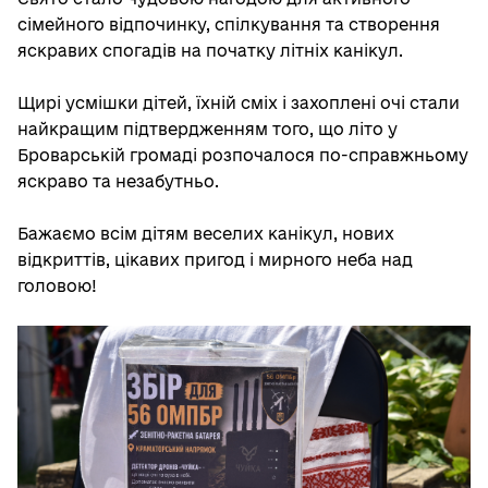
сімейного відпочинку, спілкування та створення
яскравих спогадів на початку літніх канікул.
Щирі усмішки дітей, їхній сміх і захоплені очі стали
найкращим підтвердженням того, що літо у
Броварській громаді розпочалося по-справжньому
яскраво та незабутньо.
Бажаємо всім дітям веселих канікул, нових
відкриттів, цікавих пригод і мирного неба над
головою!