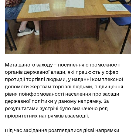
Мета даного заходу – посилення спроможності
органів державної влади, які працюють у сфері
протидії торгівлі людьми, у наданні комплексної
допомоги жертвам торгівлі людьми, підвищення
рівня поінформованості населення про засади
державної політики у даному напрямку. За
результатами зустрічі було визначено ряд
пріоритетних напрямків взаємодії.
Під час засідання розглядалися дієві напрямки