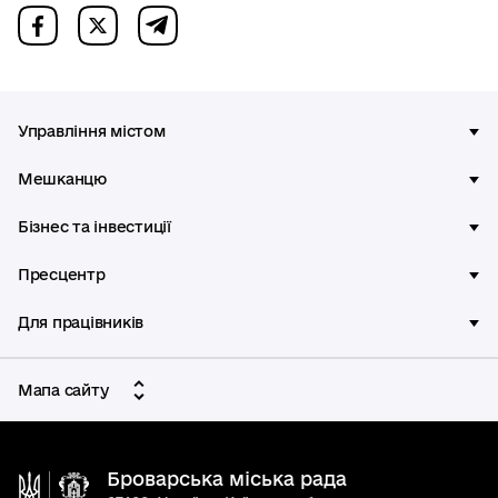
Управління містом
Мешканцю
Бізнес та інвестиції
Пресцентр
Для працівників
Мапа сайту
Броварська міська рада