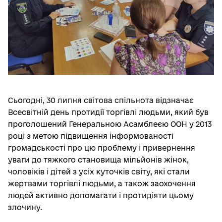
Сьогодні, 30 липня світова спільнота відзначає
Всесвітній день протидії торгівлі людьми, який був
проголошений Генеральною Асамблеєю ООН у 2013
році з метою підвищення інформованості
громадськості про цю проблему і привернення
уваги до тяжкого становища мільйонів жінок,
чоловіків і дітей з усіх куточків світу, які стали
жертвами торгівлі людьми, а також заохочення
людей активно допомагати і протидіяти цьому
злочину.