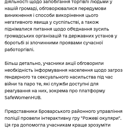
діяльності щодо запобігання торгівлі людьми у
нашій громаді, обговорювалися передумови
виникнення і способи викорінення цього
негативного явища у суспільстві, а також
піднімалися питання щодо об’єднання зусиль
громадських організацій та державних установ у
боротьбі зі злочинними проявами сучасної
работоргівлі.
Більш детально, учасники акції обговорили
необхідність інформування населення щодо загроз
гендерного та сексуального насильства під час
війни та паро те, які служби доступні для
реагування на них, зокрема про платформу
SafeWomenHUB.
Представники Броварського районного управління
поліції провели інтерактивну гру "Рожеві окуляри".
Ця гра допомогла учасникам краще зрозуміти