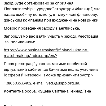
Захід буде організовано за сприяння
Finnpartnership – урядової структури Фінляндії, яка
надає всебічну допомогу, в тому числі фінансову,
фінським компаніям при входженні на нові ринки.
Мовою проведення заходу є англійська.
Запрошуємо вас взяти участь у заході. Реєстрація
за посиланням:
https://www.businessmaker.fi/finland-ukraine-
matchmaking/index.php/en//
Після реєстрації учасник матиме особистий
віртуальний кабінет, де бачитиме інших учасників,
їх сфери й інтереси і зможе призначити зустрічі.
+380503533402, e-mail: ved3@uspp.org.ua.
Контактна особа: Куцева Світлана Геннадіївна