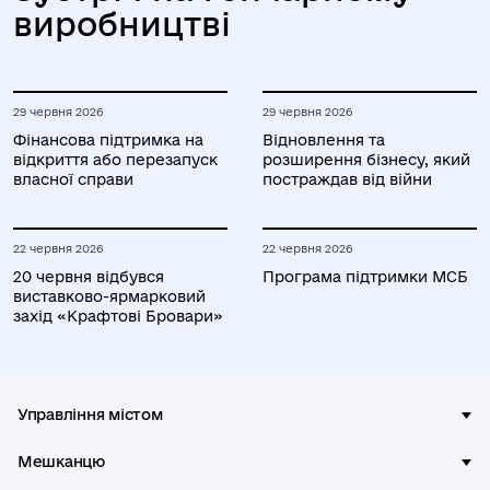
виробництві
29 червня 2026
29 червня 2026
Фінансова підтримка на
Відновлення та
відкриття або перезапуск
розширення бізнесу, який
власної справи
постраждав від війни
22 червня 2026
22 червня 2026
20 червня відбувся
Програма підтримки МСБ
виставково-ярмарковий
захід «Крафтові Бровари»
Управління містом
Мешканцю