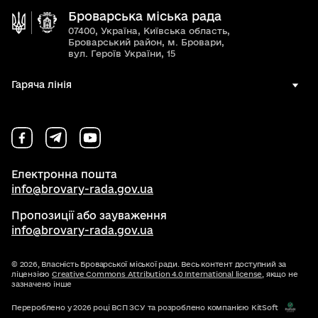
Броварська міська рада
07400, Україна, Київська область,
Броварський район, м. Бровари,
вул. Героїв України, 15
Гаряча лінія
Електронна пошта
info@brovary-rada.gov.ua
Пропозиції або зауваження
info@brovary-rada.gov.ua
© 2026,
Власність Броварської міської ради. Весь контент доступний за
ліцензією
Creative Commons Attribution 4.0 International license
, якщо не
зазначено інше
Перероблено у 2026 році ВСП ЗСУ та розроблено компанією KitSoft