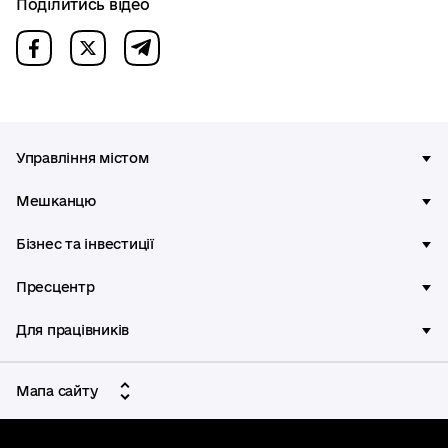
Поділитись відео
Управління містом
Мешканцю
Бізнес та інвестиції
Пресцентр
Для працівників
Мапа сайту