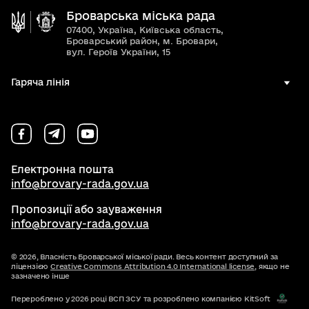
Броварська міська рада
07400, Україна, Київська область,
Броварський район, м. Бровари,
вул. Героїв України, 15
Гаряча лінія
Електронна пошта
info@brovary-rada.gov.ua
Пропозиції або зауваження
info@brovary-rada.gov.ua
© 2026,
Власність Броварської міської ради. Весь контент доступний за
ліцензією
Creative Commons Attribution 4.0 International license
, якщо не
зазначено інше
Перероблено у 2026 році ВСП ЗСУ та розроблено компанією KitSoft