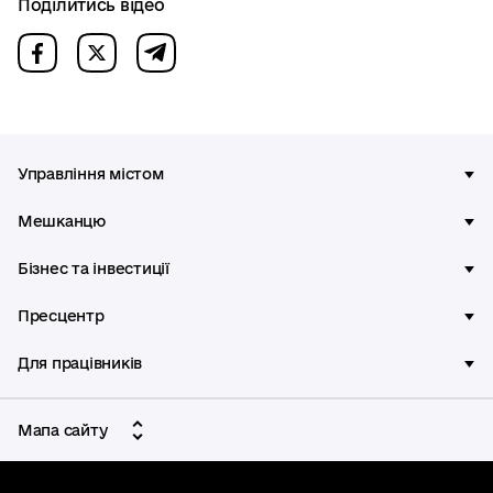
Поділитись відео
Управління містом
Мешканцю
Бізнес та інвестиції
Пресцентр
Для працівників
Мапа сайту