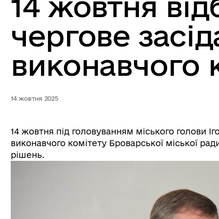
14 жовтня від
чергове засід
виконавчого 
14 жовтня 2025
14 жовтня під головуванням міського голови Іг
виконавчого комітету Броварської міської ради
рішень.