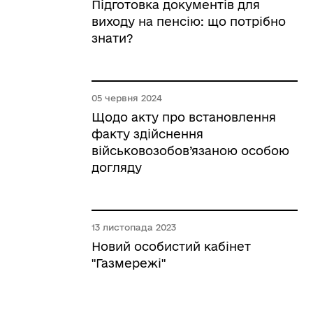
Підготовка документів для
виходу на пенсію: що потрібно
знати?
05 червня 2024
Щодо акту про встановлення
факту здійснення
військовозобов’язаною особою
догляду
13 листопада 2023
Новий особистий кабінет
"Газмережі"