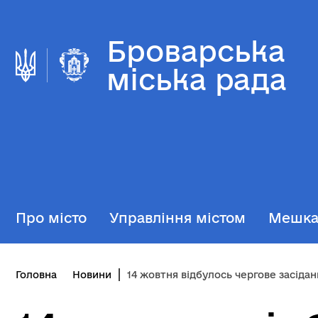
Броварська
міська рада
Про місто
Управління містом
Мешк
Головна
Новини
14 жовтня відбулось чергове засідання виконавчого