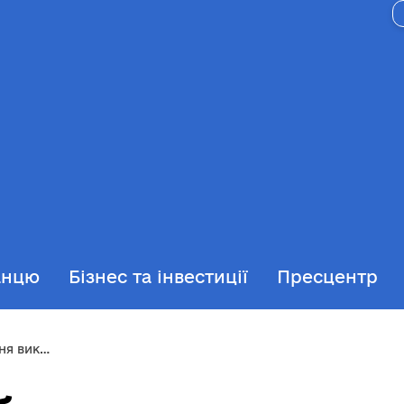
анцю
Бізнес та інвестиції
Пресцентр
 комітету