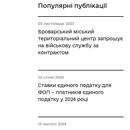
Популярні публікації
03 листопада 2023
Броварський міський
територіальний центр запрошує
на військову службу за
контрактом
02 січня 2024
Ставки єдиного податку для
ФОП – платників єдиного
податку у 2024 році
13 лютого 2024