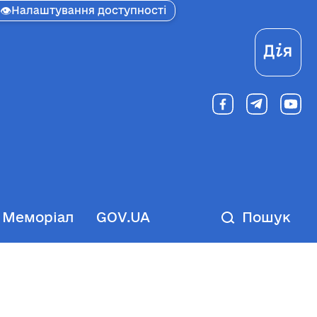
👁
Налаштування доступності
Ді
Меморіал
GOV.UA
Пошук