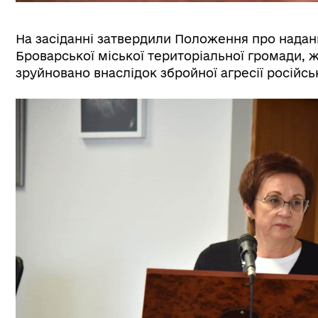
На засіданні затвердили Положення про нада
Броварської міської територіальної громади,
зруйновано внаслідок збройної агресії російсь