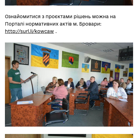
Ознайомитися з проєктами рішень можна на
Порталі нормативних актів м. Бровари:
http://surl.li/kowcaw
.