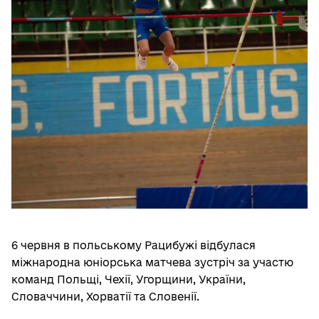
6 червня в польському Рацибужі відбулася
міжнародна юніорська матчева зустріч за участю
команд Польщі, Чехії, Угорщини, України,
Словаччини, Хорватії та Словенії.