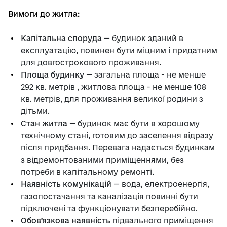
Вимоги до житла:
Капітальна споруда
— будинок зданий в
експлуатацію, повинен бути міцним і придатним
для довгострокового проживання.
Площа будинку
— загальна площа - не менше
292 кв. метрів , житлова площа - не менше 108
кв. метрів, для проживання великої родини з
дітьми.
Стан житла
— будинок має бути в хорошому
технічному стані, готовим до заселення відразу
після придбання. Перевага надається будинкам
з відремонтованими приміщеннями, без
потреби в капітальному ремонті.
Наявність комунікацій
— вода, електроенергія,
газопостачання та каналізація повинні бути
підключені та функціонувати безперебійно.
Обовʼязкова наявність
підвального приміщення