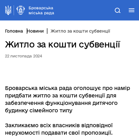
Броварська
М
Пошук
міська рада
Головна
Новини
Житло за кошти субвенції
Житло за кошти субвенції
22 листопада 2024
Броварська міська рада оголошує про намір
придбати житло за кошти субвенції для
забезпечення функціонування дитячого
будинку сімейного типу
Закликаємо всіх власників відповідної
нерухомості подавати свої пропозиції.