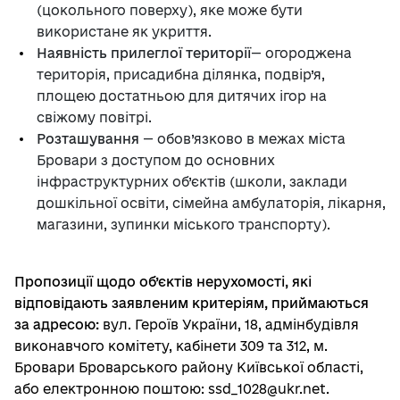
(цокольного поверху), яке може бути
використане як укриття.
Наявність прилеглої території
— огороджена
територія, присадибна ділянка, подвір’я,
площею достатньою для дитячих ігор на
свіжому повітрі.
Розташування
— обов’язково в межах міста
Бровари з доступом до основних
інфраструктурних об’єктів (школи, заклади
дошкільної освіти, сімейна амбулаторія, лікарня,
магазини, зупинки міського транспорту).
Пропозиції щодо об’єктів нерухомості, які
відповідають заявленим критеріям, приймаються
за адресою:
вул. Героїв України, 18, адмінбудівля
виконавчого комітету, кабінети 309 та 312, м.
Бровари Броварського району Київської області,
або електронною поштою: ssd_1028@ukr.net.