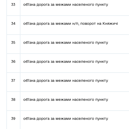
33
об'їзна дорога за межами населеного пункту
34
об'їзна дорога за межами н/п, поворот на Княжич
35
об'їзна дорога за межами населеного пункту
36
об'їзна дорога за межами населеного пункту
37
об'їзна дорога за межами населеного пункту
38
об'їзна дорога за межами населеного пункту
39
об'їзна дорога за межами населеного пункту