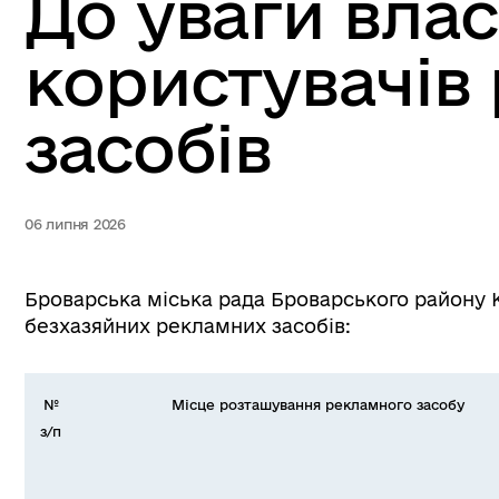
До уваги влас
користувачів
засобів
06 липня 2026
Броварська міська рада Броварського району К
безхазяйних рекламних засобів:
№
Місце розташування рекламного засобу
з/п