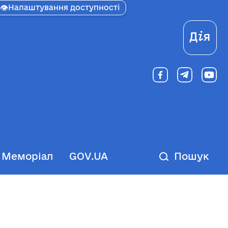
👁
Налаштування доступності
Ді
Меморіал
GOV.UA
Пошук