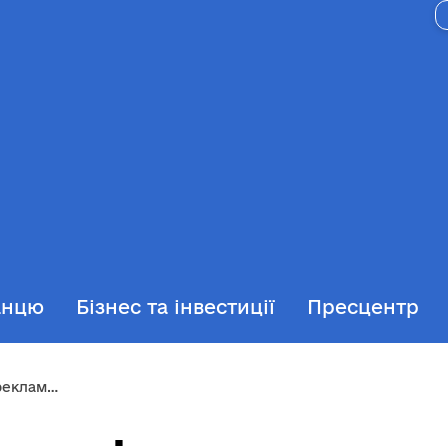
анцю
Бізнес та інвестиції
Пресцентр
 засобів