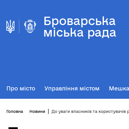
Броварська
міська рада
Про місто
Управління містом
Мешк
Головна
Новини
До уваги власників та користувачів рекламних