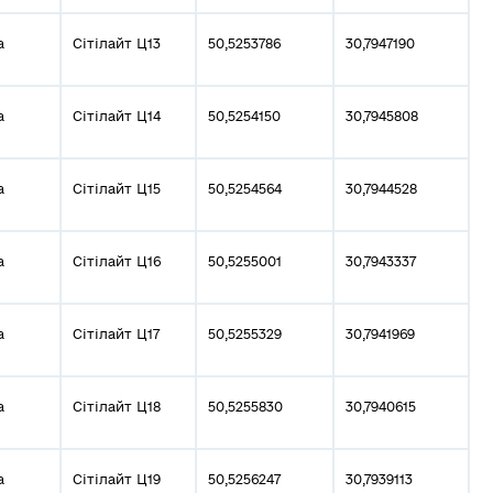
а
Сітілайт Ц13
50,5253786
30,7947190
а
Сітілайт Ц14
50,5254150
30,7945808
а
Сітілайт Ц15
50,5254564
30,7944528
а
Сітілайт Ц16
50,5255001
30,7943337
а
Сітілайт Ц17
50,5255329
30,7941969
а
Сітілайт Ц18
50,5255830
30,7940615
а
Сітілайт Ц19
50,5256247
30,7939113