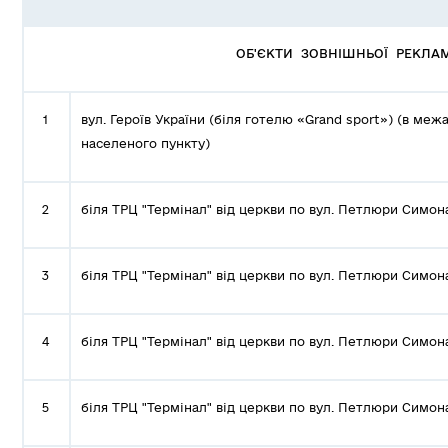
ОБ'ЄКТИ ЗОВНІШНЬОЇ РЕКЛ
1
вул. Героїв України (біля готелю «Grand sport») (в меж
населеного пункту)
2
біля ТРЦ "Термінал" від церкви по вул. Петлюри Симон
3
біля ТРЦ "Термінал" від церкви по вул. Петлюри Симон
4
біля ТРЦ "Термінал" від церкви по вул. Петлюри Симон
5
біля ТРЦ "Термінал" від церкви по вул. Петлюри Симон