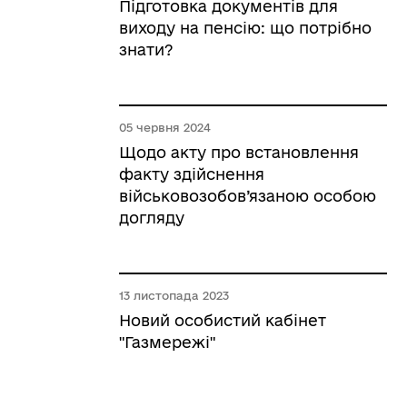
Підготовка документів для
виходу на пенсію: що потрібно
знати?
05 червня 2024
Щодо акту про встановлення
факту здійснення
військовозобов’язаною особою
догляду
13 листопада 2023
Новий особистий кабінет
"Газмережі"