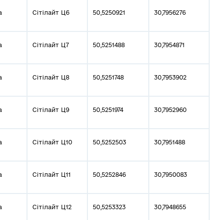
а
Сітілайт Ц6
50,5250921
30,7956276
а
Сітілайт Ц7
50,5251488
30,7954871
а
Сітілайт Ц8
50,5251748
30,7953902
а
Сітілайт Ц9
50,5251974
30,7952960
а
Сітілайт Ц10
50,5252503
30,7951488
а
Сітілайт Ц11
50,5252846
30,7950083
а
Сітілайт Ц12
50,5253323
30,7948655