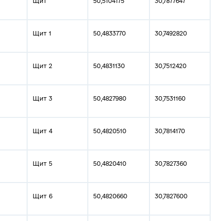
Щит
50,5104175
30,7877647
Щит 1
50,4833770
30,7492820
Щит 2
50,4831130
30,7512420
Щит 3
50,4827980
30,7531160
Щит 4
50,4820510
30,7814170
Щит 5
50,4820410
30,7827360
Щит 6
50,4820660
30,7827600