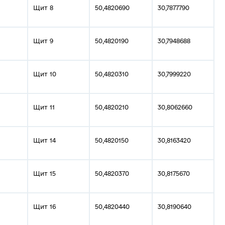
Щит 8
50,4820690
30,7877790
і
Щит 9
50,4820190
30,7948688
Щит 10
50,4820310
30,7999220
Щит 11
50,4820210
30,8062660
Щит 14
50,4820150
30,8163420
Щит 15
50,4820370
30,8175670
Щит 16
50,4820440
30,8190640