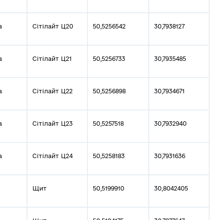
а
Сітілайт Ц20
50,5256542
30,7938127
а
Сітілайт Ц21
50,5256733
30,7935485
а
Сітілайт Ц22
50,5256898
30,7934671
а
Сітілайт Ц23
50,5257518
30,7932940
а
Сітілайт Ц24
50,5258183
30,7931636
Щит
50,5199910
30,8042405