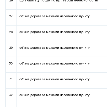
26
Щит біля ТЦ Форум по вул. Героїв Небесної Сотні
27
об'їзна дорога за межами населеного пункту
28
об'їзна дорога за межами населеного пункту
29
об'їзна дорога за межами населеного пункту
30
об'їзна дорога за межами населеного пункту
31
об'їзна дорога за межами населеного пункту
32
об'їзна дорога за межами населеного пункту