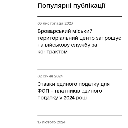
Популярні публікації
03 листопада 2023
Броварський міський
територіальний центр запрошує
на військову службу за
контрактом
02 січня 2024
Ставки єдиного податку для
ФОП – платників єдиного
податку у 2024 році
13 лютого 2024