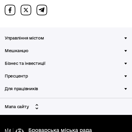
Управління містом
Мешканцю
Бізнес та інвестиції
Пресцентр
Для працівників
Мапа сайту
Броварська міська рада