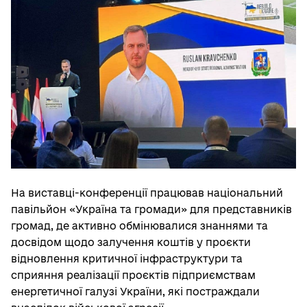
На виставці-конференції працював національний
павільйон «Україна та громади» для представників
громад, де активно обмінювалися знаннями та
досвідом щодо залучення коштів у проєкти
відновлення критичної інфраструктури та
сприяння реалізації проєктів підприємствам
енергетичної галузі України, які постраждали