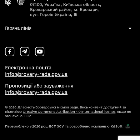
07400, Україна, Київська область,
Броварський район, м. Бровари,
вул. Героїв України, 15
Гаряча лінія
Електронна пошта
info@brovary-rada.gov.ua
Пропозиції або зауваження
info@brovary-rada.gov.ua
© 2026,
Власність Броварської міської ради. Весь контент доступний за
ліцензією
Creative Commons Attribution 4.0 International license
, якщо не
зазначено інше
Перероблено у 2026 році ВСП ЗСУ та розроблено компанією KitSoft