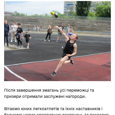
Після завершення змагань усі переможці та
призери отримали заслужені нагороди.
Вітаємо юних легкоатлетів та їхніх наставників і
бажаємо нових спортивних досягнень та яскравих