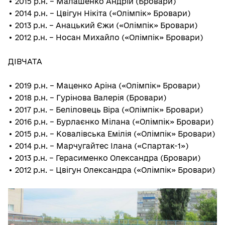
• 2015 р.н. – Малашенко Андрій (Бровари)
• 2014 р.н. – Цвігун Нікіта («Олімпік» Бровари)
• 2013 р.н. – Анацький Єжи («Олімпік» Бровари)
• 2012 р.н. – Носан Михайло («Олімпік» Бровари)
ДІВЧАТА
• 2019 р.н. – Маценко Аріна («Олімпік» Бровари)
• 2018 р.н. – Гурінова Валерія (Бровари)
• 2017 р.н. – Беліловець Віра («Олімпік» Бровари)
• 2016 р.н. – Бурлаєнко Мілана («Олімпік» Бровари)
• 2015 р.н. – Ковалівська Емілія («Олімпік» Бровари)
• 2014 р.н. – Марчугайтес Ілана («Спартак-1»)
• 2013 р.н. – Герасименко Олександра (Бровари)
• 2012 р.н. – Цвігун Олександра («Олімпік» Бровари)