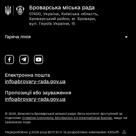
Броварська міська рада
07400, Україна, Київська область,
Броварський район, м. Бровари,
вул. Героїв України, 15
Гаряча лінія
Електронна пошта
info@brovary-rada.gov.ua
Пропозиції або зауваження
info@brovary-rada.gov.ua
© 2026,
Власність Броварської міської ради. Весь контент доступний за
ліцензією
Creative Commons Attribution 4.0 International license
, якщо не
зазначено інше
Перероблено у 2026 році ВСП ЗСУ та розроблено компанією KitSoft