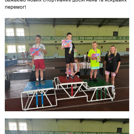
перемог!