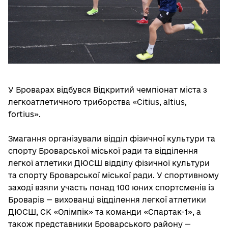
У Броварах відбувся Відкритий чемпіонат міста з
легкоатлетичного триборства «Citius, altius,
fortius».
Змагання організували відділ фізичної культури та
спорту Броварської міської ради та відділення
легкої атлетики ДЮСШ відділу фізичної культури
та спорту Броварської міської ради. У спортивному
заході взяли участь понад 100 юних спортсменів із
Броварів — вихованці відділення легкої атлетики
ДЮСШ, СК «Олімпік» та команди «Спартак-1», а
також представники Броварського району —