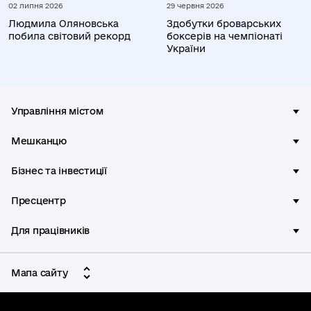
02 липня 2026
29 червня 2026
Людмила Оляновська
Здобутки броварських
побила світовий рекорд
боксерів на чемпіонаті
України
Управління містом
Мешканцю
Бізнес та інвестиції
Пресцентр
Для працівників
Мапа сайту