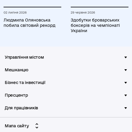
02 липня 2026
29 червня 2026
Людмила Оляновська
Здобутки броварських
побила світовий рекорд
боксерів на чемпіонаті
України
Управління містом
Мешканцю
Бізнес та інвестиції
Пресцентр
Для працівників
Мапа сайту