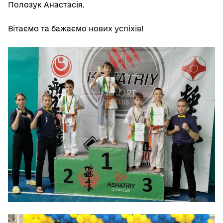
Полозук Анастасія.
Вітаємо та бажаємо нових успіхів!