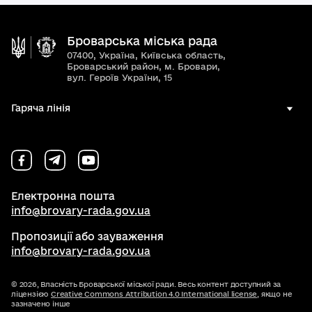
Броварська міська рада
07400, Україна, Київська область,
Броварський район, м. Бровари,
вул. Героїв України, 15
Гаряча лінія
Електронна пошта
info@brovary-rada.gov.ua
Пропозиції або зауваження
info@brovary-rada.gov.ua
© 2026,
Власність Броварської міської ради. Весь контент доступний за
ліцензією
Creative Commons Attribution 4.0 International license
, якщо не
зазначено інше