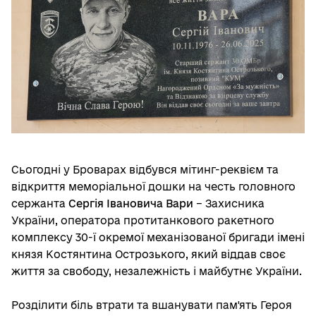
Сьогодні у Броварах відбувся мітинг-реквієм та
відкриття меморіальної дошки на честь головного
сержанта
Сергія Івановича Вари
– Захисника
України, оператора протитанкового ракетного
комплексу 30-ї окремої механізованої бригади імені
князя Костянтина Острозького, який віддав своє
життя за свободу, незалежність і майбутнє України.
Розділити біль втрати та вшанувати пам'ять Героя