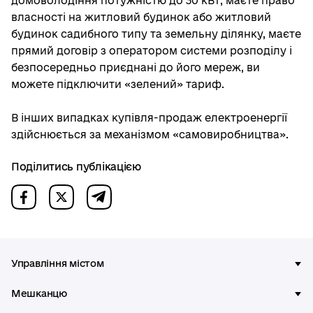
домоволодіння потужністю до 30 кВт, маєте право
власності на житловий будинок або житловий
будинок садибного типу та земельну ділянку, маєте
прямий договір з оператором системи розподілу і
безпосередньо приєднані до його мереж, ви
можете підключити «зелений» тариф.
В інших випадках купівля-продаж електроенергії
здійснюється за механізмом «самовиробництва».
Поділитись публікацією
Управління містом
Мешканцю