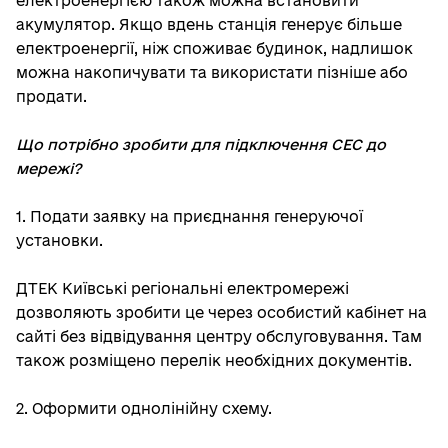
електроенергією також можна встановити
акумулятор. Якщо вдень станція генерує більше
електроенергії, ніж споживає будинок, надлишок
можна накопичувати та використати пізніше або
продати.
Що потрібно зробити для підключення СЕС до
мережі?
1. Подати заявку на приєднання генеруючої
установки.
ДТЕК Київські регіональні електромережі
дозволяють зробити це через особистий кабінет на
сайті без відвідування центру обслуговування. Там
також розміщено перелік необхідних документів.
2. Оформити однолінійну схему.