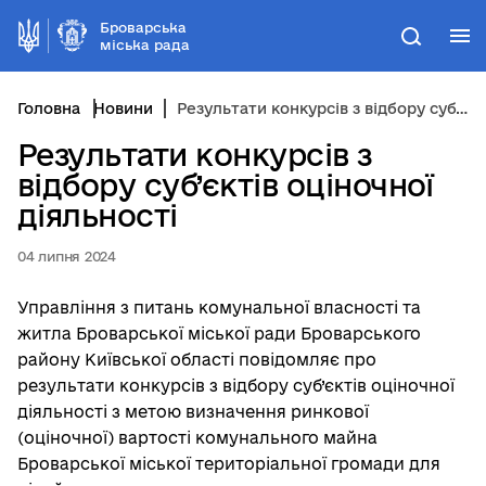
Броварська
М
Пошук
міська рада
Головна
Новини
Результати конкурсів з відбору суб’єктів оціночної діяльності
Результати конкурсів з
відбору суб’єктів оціночної
діяльності
04 липня 2024
Управління з питань комунальної власності та
житла Броварської міської ради Броварського
району Київської області повідомляє про
результати
конкурсів з відбору суб’єктів оціночної
діяльності з метою визначення ринкової
(оціночної) вартості комунального майна
Броварської міської територіальної громади для