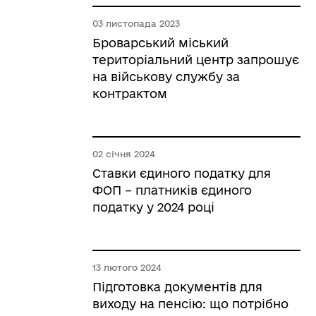
03 листопада 2023
Броварський міський
територіальний центр запрошує
на військову службу за
контрактом
02 січня 2024
Ставки єдиного податку для
ФОП – платників єдиного
податку у 2024 році
13 лютого 2024
Підготовка документів для
виходу на пенсію: що потрібно