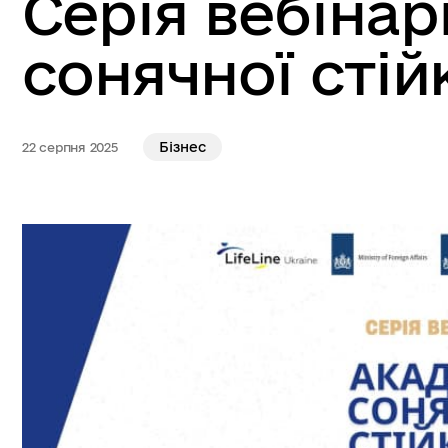
Серія вебінар
сонячної стій
Бізнес
22 серпня 2025