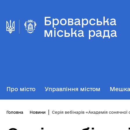
Броварська
міська рада
Про місто
Управління містом
Мешк
Головна
Новини
Серія вебінарів «Академія сонячної стій