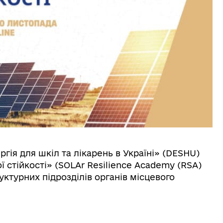
гія для шкіл та лікарень в Україні» (DESHU)
ї стійкості» (SOLAr Resilience Academy (RSA)
уктурних підрозділів органів місцевого