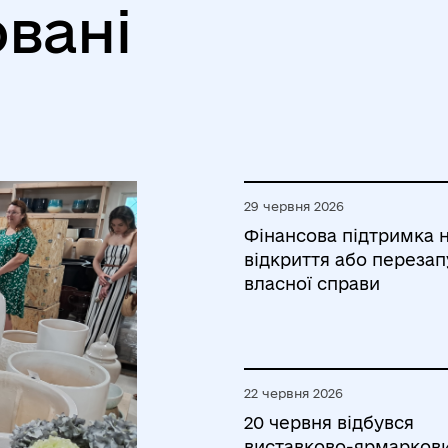
вані
29 червня 2026
Фінансова підтримка 
відкриття або перезап
власної справи
22 червня 2026
20 червня відбувся
виставково-ярмарков