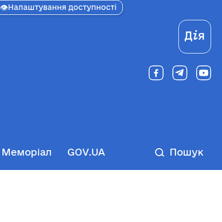
👁
Налаштування доступності
Ді
Меморіал
GOV.UA
Пошук