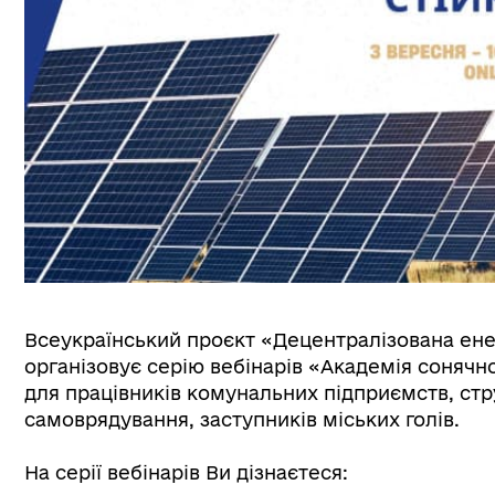
Всеукраїнський проєкт «Децентралізована енер
організовує серію вебінарів «Академія сонячно
для працівників комунальних підприємств, стр
самоврядування, заступників міських голів.
На серії вебінарів Ви дізнаєтеся: