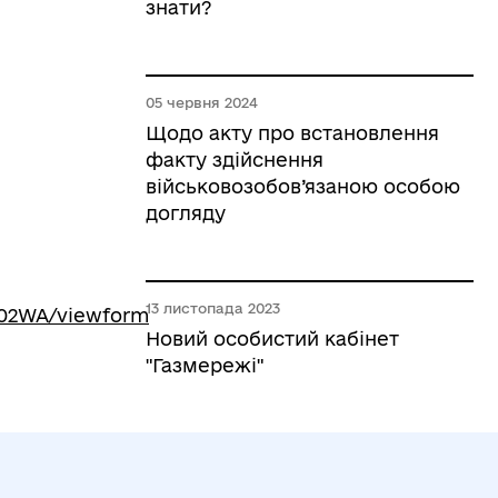
знати?
05 червня 2024
Щодо акту про встановлення
факту здійснення
військовозобов’язаною особою
догляду
13 листопада 2023
402WA/viewform
Новий особистий кабінет
"Газмережі"