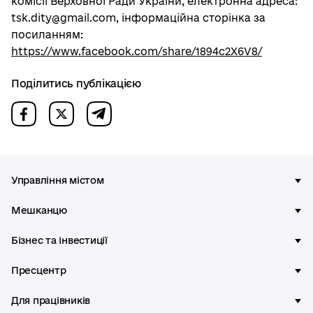
комісії Верховної Ради України, електронна адреса:
tsk.dity@gmail.com, інформаційна сторінка за
посиланням:
https://www.facebook.com/share/1894c2X6V8/
Поділитись публікацією
Управління містом
Мешканцю
Бізнес та інвестиції
Пресцентр
Для працівників