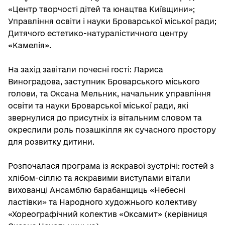
«Центр творчості дітей та юнацтва Київщини»;
Управління освіти і науки Броварської міської ради;
Дитячого естетико-натуралістичного центру
«Камелія».
На захід завітали почесні гості: Лариса
Виноградова, заступник Броварського міського
голови, та Оксана Мельник, начальник управління
освіти та науки Броварської міської ради, які
звернулися до присутніх із вітальним словом та
окреслили роль позашкілля як сучасного простору
для розвитку дитини.
Розпочалася програма із яскравої зустрічі: гостей з
хлібом-сіллю та яскравими виступами вітали
вихованці Ансамблю барабанщиць «Небесні
ластівки» та Народного художнього колективу
«Хореографічний колектив «Оксамит» (керівниця