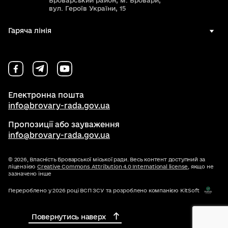
Броварський район, м. Бровари,
вул. Героїв України, 15
Гаряча лінія
Електронна пошта
info@brovary-rada.gov.ua
Пропозиції або зауваження
info@brovary-rada.gov.ua
© 2026,
Власність Броварської міської ради. Весь контент доступний за
ліцензією
Creative Commons Attribution 4.0 International license
, якщо не
зазначено інше
Перероблено у 2026 році ВСП ЗСУ та розроблено компанією KitSoft
Повернутись наверх