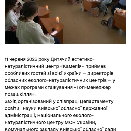
11 червня 2026 року Дитячий естетико-
натуралістичний центр «Камелія» приймав
особливих гостей зі всієї України — директорів
обласних еколого-натуралістичних центрів — у
межах програми стажування «Топ-менеджер
позашкілля».
Захід організований у співпраці Департаменту
освіти і науки Київської обласної державної
адміністрації; Національного еколого-
натуралістичного центру МОН України;
Комунального закладу Київської обласної ради