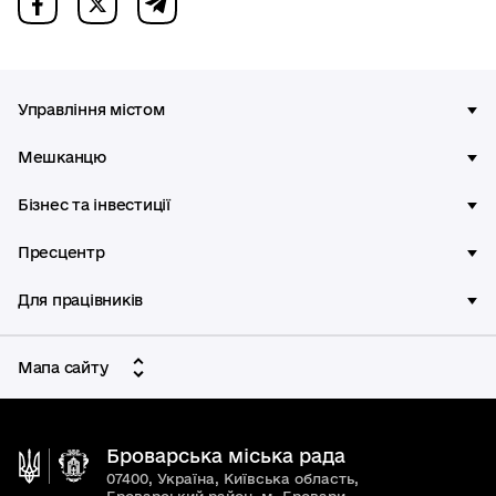
Управління містом
Мешканцю
Бізнес та інвестиції
Пресцентр
Для працівників
Мапа сайту
Броварська міська рада
07400, Україна, Київська область,