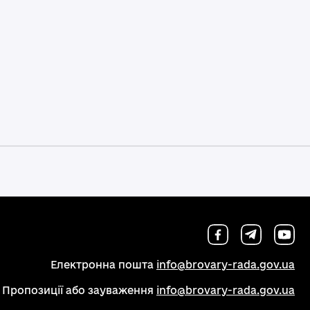
Електронна пошта
info@brovary-rada.gov.ua
Пропозиції або зауваження
info@brovary-rada.gov.ua