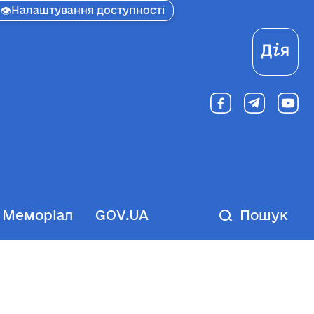
👁
Налаштування доступності
Ді
Меморіал
GOV.UA
Пошук