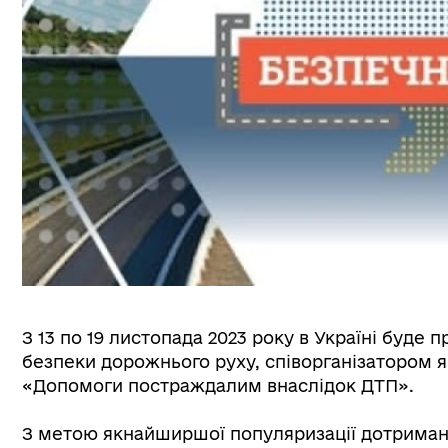
З 13 по 19 листопада 2023 року в Україні буде
безпеки дорожнього руху, співорганізатором 
«Допомоги постраждалим внаслідок ДТП».
З метою якнайширшої популяризації дотриманн