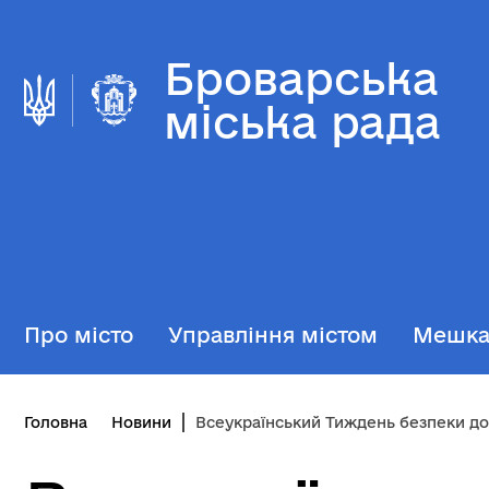
Броварська
міська рада
Про місто
Управління містом
Мешк
Головна
Новини
Всеукраїнський Тиждень безпеки дорожнього руху «Безпеч