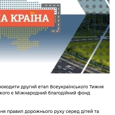
 проходити другий етап Всеукраїнського Тижня
якого є Міжнародний благодійний фонд
я правил дорожнього руху серед дітей та