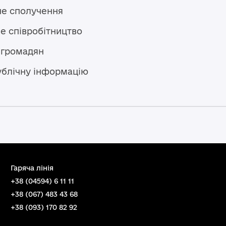
не сполучення
е співробітництво
 громадян
ублічну інформацію
Гаряча лінія
+38 (04594) 6 11 11
+38 (067) 483 43 68
+38 (093) 170 82 92