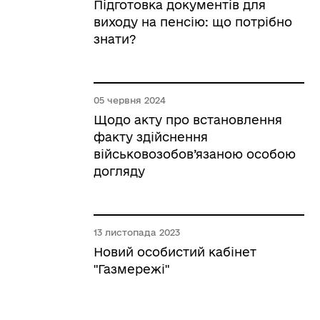
Підготовка документів для
виходу на пенсію: що потрібно
знати?
05 червня 2024
Щодо акту про встановлення
факту здійснення
військовозобов’язаною особою
догляду
13 листопада 2023
Новий особистий кабінет
"Газмережі"