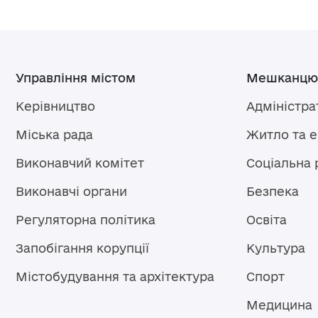
Управління містом
Мешканцю
Керівництво
Адміністра
Міська рада
Житло та 
Виконавчий комітет
Соціальна 
Виконавчі органи
Безпека
Регуляторна політика
Освіта
Запобігання корупції
Культура
Містобудування та архітектура
Спорт
Медицина