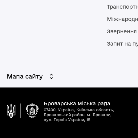
Транспорт
Міжнародн
Звернення
Запит на п
Мапа сайту
Броварська міська рада
07400, Україна, Київська область,
Броварський район, м. Бровари,
вул. Героїв України, 15