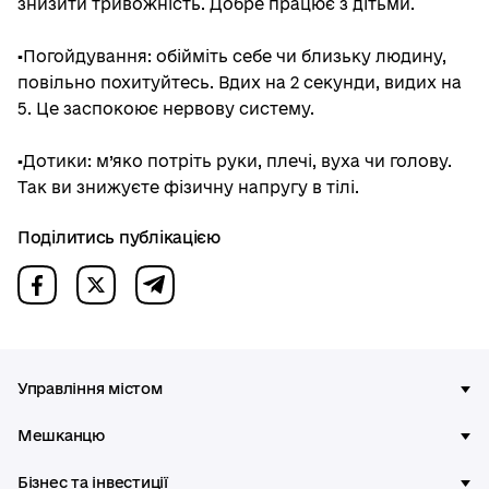
знизити тривожність. Добре працює з дітьми.
▪️Погойдування: обійміть себе чи близьку людину,
повільно похитуйтесь. Вдих на 2 секунди, видих на
5. Це заспокоює нервову систему.
▪️Дотики: м’яко потріть руки, плечі, вуха чи голову.
Так ви знижуєте фізичну напругу в тілі.
Поділитись публікацією
Управління містом
Мешканцю
Бізнес та інвестиції