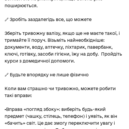
поширюється.
🔗 Зробіть заздалегідь все, що можете
Зберіть тривожну валізу, якщо ще не маєте такої, і
тримайте її поруч. Візьміть найнеобхідніше:
документи, воду, аптечку, ліхтарик, павербанк,
ключі, готівку, засоби гігієни, їжу на добу. Пройдіть
курси з домедичної допомоги.
🔗 Будьте впорядку не лише фізично
Коли вам страшно чи тривожно, можете робити
такі вправи:
▪️Вправа «погляд збоку»: виберіть будь-який
предмет (чашку, стілець, телефон) і уявіть, як він
«бачить» світ. Це дає змогу переключити увагу і