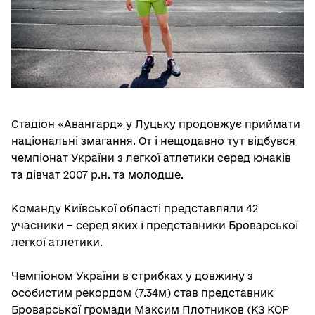
Стадіон «Авангард» у Луцьку продовжує приймати
національні змагання. От і нещодавно тут відбувся
чемпіонат України з легкої атлетики серед юнаків
та дівчат 2007 р.н. та молодше.
Команду Київської області представляли 42
учасники – серед яких і представники Броварської
легкої атлетики.
Чемпіоном України в стрибках у довжину з
особистим рекордом (7.34м) став представник
Броварської громади Максим Плотников (КЗ КОР