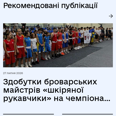
Рекомендовані публікації
27 липня 2026
Здобутки броварських
майстрів «шкіряної
рукавчики» на чемпіонаті
України серед юніорів та
юніорок